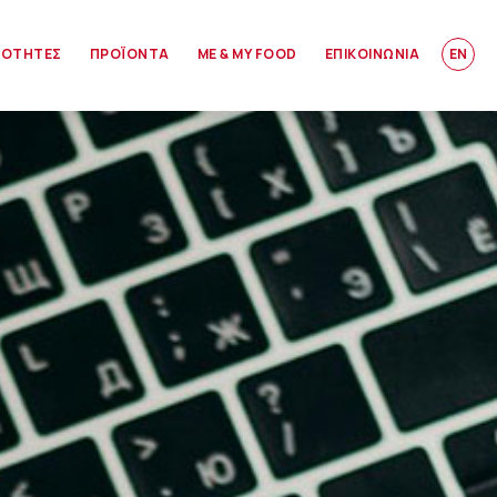
ΙΟΤΗΤΕΣ
ΠΡΟΪΟΝΤΑ
ME & MY FOOD
ΕΠΙΚΟΙΝΩΝΙΑ
EN