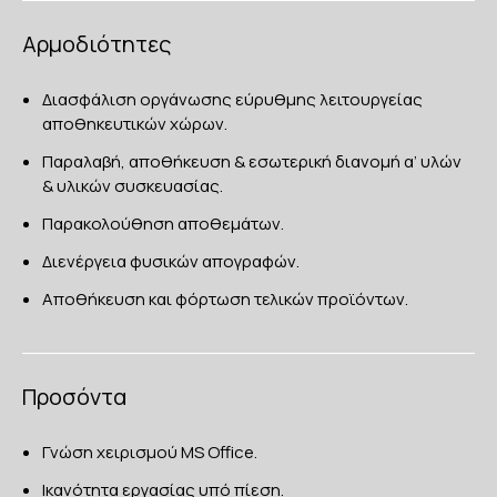
Αρμοδιότητες
Διασφάλιση οργάνωσης εύρυθμης λειτουργείας
αποθηκευτικών χώρων.
Παραλαβή, αποθήκευση & εσωτερική διανομή α’ υλών
& υλικών συσκευασίας.
Παρακολούθηση αποθεμάτων.
Διενέργεια φυσικών απογραφών.
Αποθήκευση και φόρτωση τελικών προϊόντων.
Προσόντα
Γνώση χειρισμού MS Office.
Iκανότητα εργασίας υπό πίεση.