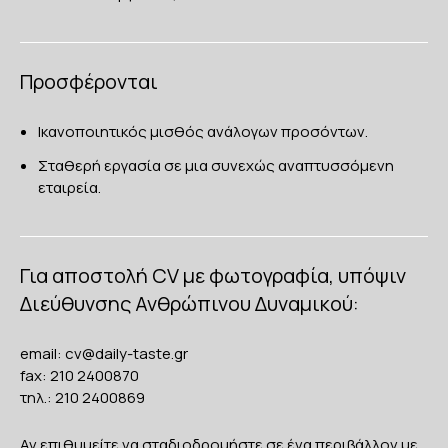
Προσφέρονται
Ικανοποιητικός μισθός ανάλογων προσόντων.
Σταθερή εργασία σε μια συνεχώς αναπτυσσόμενη
εταιρεία.
Για αποστολή CV με φωτογραφία, υπόψιν
Διεύθυνσης Ανθρώπινου Δυναμικού:
email: cv@daily-taste.gr
fax: 210 2400870
τηλ.: 210 2400869
Αν επιθυμείτε να σταδιοδρομήστε σε ένα περιβάλλον με