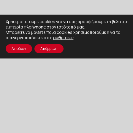
Χρησιμοποιούμε cookies για να σας προσφέρουμε τη βέλτιστη
εμπειρία πλοήγησης στον ιστότοπό μας.
Μπορείτε να μάθετε ποια cookies χρησιμοποιούμε ή να τα
απενεργοποιήσετε στις
ρυθμίσεις
.
Αποδοχή
Απόρριψη