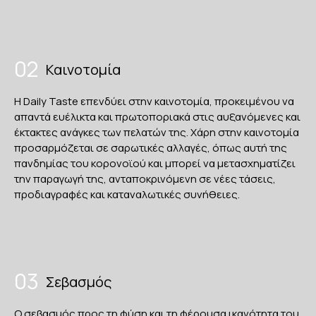
02
Καινοτομία
Η Daily Taste επενδύει στην καινοτομία, προκειμένου να
απαντά ευέλικτα και πρωτοποριακά στις αυξανόμενες και
έκτακτες ανάγκες των πελατών της. Χάρη στην καινοτομία
προσαρμόζεται σε σαρωτικές αλλαγές, όπως αυτή της
πανδημίας του κορονοϊού και μπορεί να μετασχηματίζει
την παραγωγή της, ανταποκρινόμενη σε νέες τάσεις,
προδιαγραφές και καταναλωτικές συνήθειες.
03
Σεβασμός
Ο σεβασμός προς τη φύση και τη φέρουσα ικανότητα του