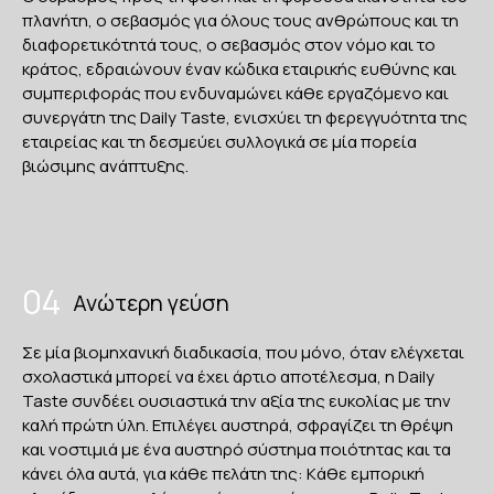
πλανήτη, ο σεβασμός για όλους τους ανθρώπους και τη
διαφορετικότητά τους, ο σεβασμός στον νόμο και το
κράτος, εδραιώνουν έναν κώδικα εταιρικής ευθύνης και
συμπεριφοράς που ενδυναμώνει κάθε εργαζόμενο και
συνεργάτη της Daily Taste, ενισχύει τη φερεγγυότητα της
εταιρείας και τη δεσμεύει συλλογικά σε μία πορεία
βιώσιμης ανάπτυξης.
04
Ανώτερη γεύση
Σε μία βιομηχανική διαδικασία, που μόνο, όταν ελέγχεται
σχολαστικά μπορεί να έχει άρτιο αποτέλεσμα, η Daily
Taste συνδέει ουσιαστικά την αξία της ευκολίας με την
καλή πρώτη ύλη. Επιλέγει αυστηρά, σφραγίζει τη θρέψη
και νοστιμιά με ένα αυστηρό σύστημα ποιότητας και τα
κάνει όλα αυτά, για κάθε πελάτη της: Kάθε εμπορική