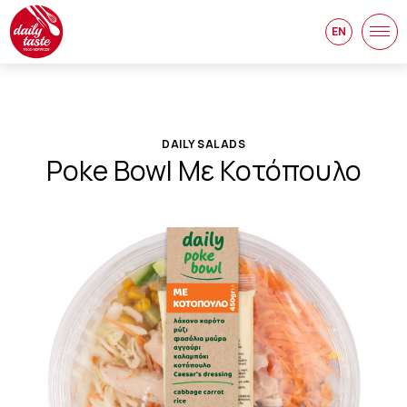
EN
DAILY SALADS
Poke Bowl Με Κοτόπουλο