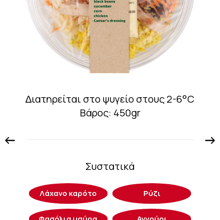
∆ιατηρείται στο ψυγείο στους 2-6°C
Βάρος: 450gr
Συστατικά
Λάχανο καρότο
Ρύζι
Φασόλια μαύρα
Αγγούρι